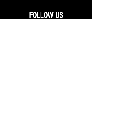
FOLLOW US
@thebrickxrockx