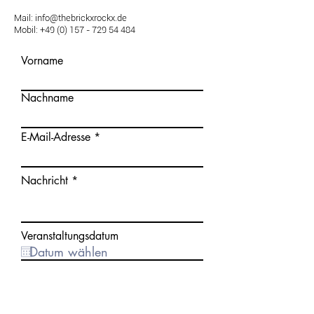
Mail:
info@thebrickxrockx.de
Mobil:
+49 (0) 157 - 729 54 484
Vorname
Nachname
E-Mail-Adresse
Nachricht
Veranstaltungsdatum
Ich habe die
Datenschutzerklärung zur