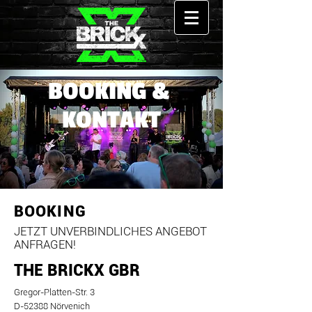
BOOKING &
KONTAKT
BOOKING
JETZT UNVERBINDLICHES ANGEBOT
ANFRAGEN!
THE BRICKX GBR
Gregor-Platten-Str. 3
D-52388 Nörvenich